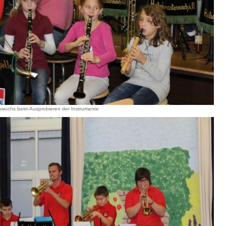
wuchs beim Ausprobieren der Instrumente