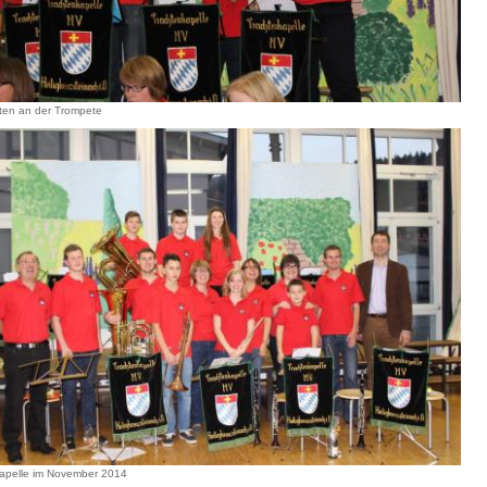
sten an der Trompete
apelle im November 2014