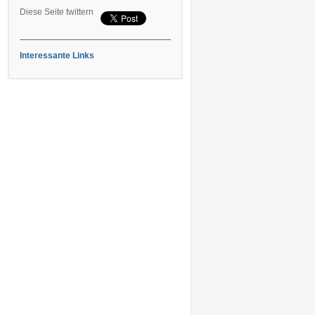
Diese Seite twittern
Interessante Links