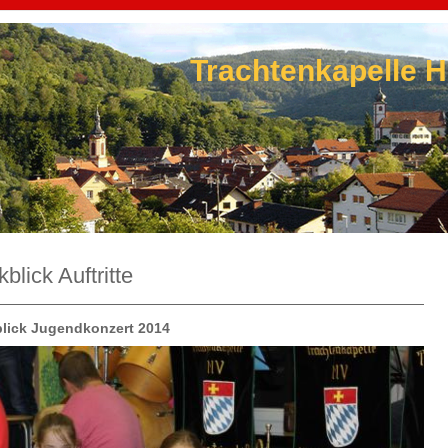
Trachtenkapelle H
blick Auftritte
lick Jugendkonzert 2014