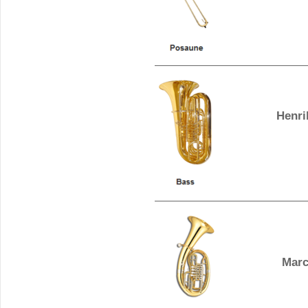
Henrik 
Marcel