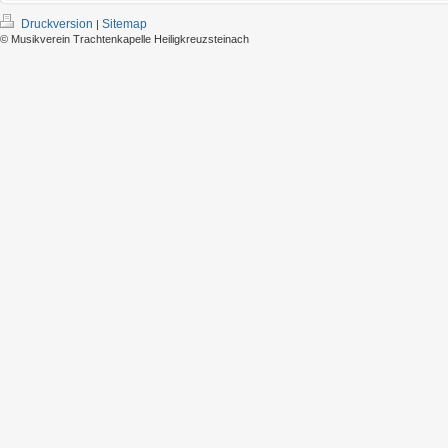
Druckversion
Sitemap
|
© Musikverein Trachtenkapelle Heiligkreuzsteinach